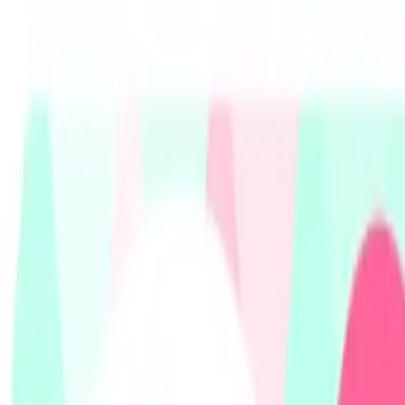
お申し込み
お問い合わせ
ホーム
お申し込み
現在の買取率
お問い合わせ
運営会
アップルギフトカード・Appleギフト
古物商許可 第308841707262号
創業10年累計500万件以上