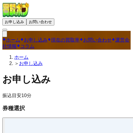
お申し込み
お問い合わせ
ホーム
お申し込み
現在の買取率
お問い合わせ
運営会
社情報
コラム
ホーム
＞
お申し込み
お申し込み
振込目安
10
分
券種選択